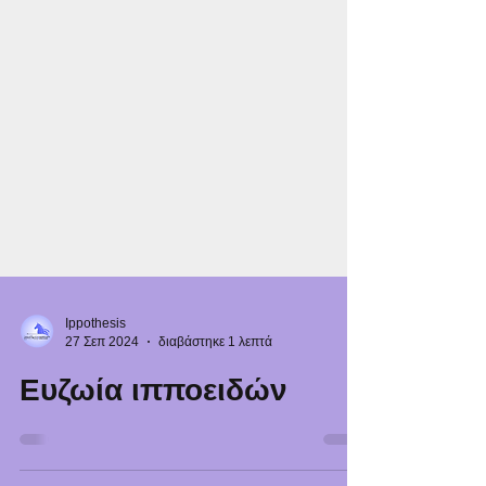
Ippothesis
27 Σεπ 2024
διαβάστηκε 1 λεπτά
Ευζωία ιπποειδών