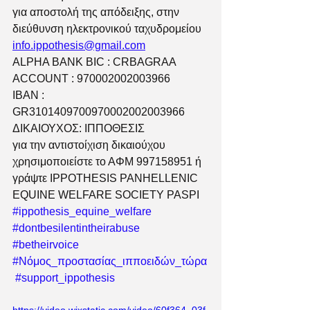
για αποστολή της απόδειξης, στην 
διεύθυνση ηλεκτρονικού ταχυδρομείου 
info.ippothesis@gmail.com
​ALPHA BANK BIC : CRBAGRAA
ACCOUNT : 970002002003966
IBAN : 
GR3101409700970002002003966
ΔΙΚΑΙΟΥΧΟΣ: ΙΠΠΟΘΕΣΙΣ
για την αντιστοίχιση δικαιούχου 
χρησιμοποιείστε το ΑΦΜ 997158951 ή 
γράψτε IPPOTHESIS PANHELLENIC 
EQUINE WELFARE SOCIETY PASPI
#ippothesis_equine_welfare
#dontbesilentintheirabuse
#betheirvoice
#Νόμος_προστασίας_ιπποειδών_τώρα
#support_ippothesis