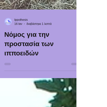
Ippothesis
16 Ιαν
διαβάστηκε 1 λεπτά
Νόμος για την
προστασία των
ιπποειδών