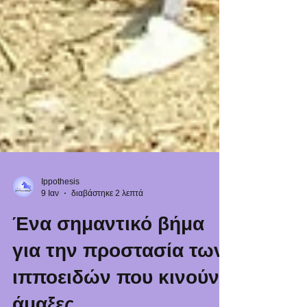
Ippothesis
9 Ιαν
διαβάστηκε 2 λεπτά
Ένα σημαντικό βήμα