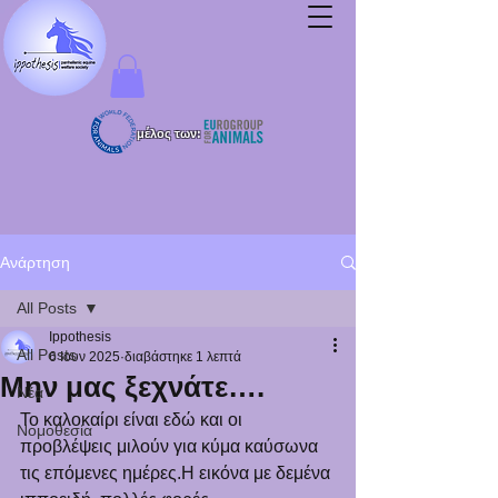
μέλος των:
Ανάρτηση
All Posts
Ippothesis
All Posts
6 Ιουν 2025
διαβάστηκε 1 λεπτά
Μην μας ξεχνάτε….
Νέα
Το καλοκαίρι είναι εδώ και οι 
Νομοθεσία
προβλέψεις μιλούν για κύμα καύσωνα 
τις επόμενες ημέρες.Η εικόνα με δεμένα 