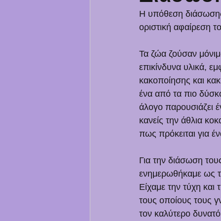
Η υπόθεση διάσωσης 
οριστική αφαίρεση τ
Τα ζώα ζούσαν μόνιμ
επικίνδυνα υλικά, ε
κακοποίησης και κακή
ένα από τα πιο δύσκο
άλογο παρουσιάζει έ
κανείς την άθλια κο
πως πρόκειται για έ
Για την διάσωση του
ενημερωθήκαμε ως τη
Είχαμε την τύχη και
τους οποίους τους γ
τον καλύτερο δυνατό