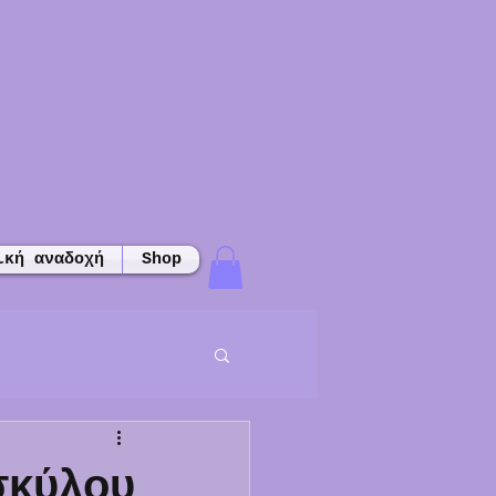
ική αναδοχή
Shop
σκύλου