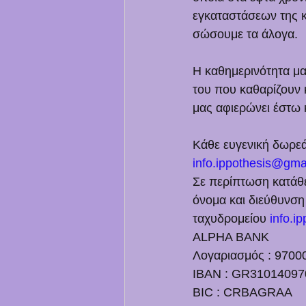
εγκαταστάσεων της 
σώσουμε τα άλογα. 
Η καθημερινότητα μας
του που καθαρίζουν 
μας αφιερώνει έστω 
Κάθε ευγενική δωρε
info.ippothesis@gma
Σε περίπτωση κατάθ
όνομα και διεύθυνση
ταχυδρομείου 
info.i
ALPHA BANK 
Λογαριασμός : 9700
IBAN : GR3101409
BIC : CRBAGRAA