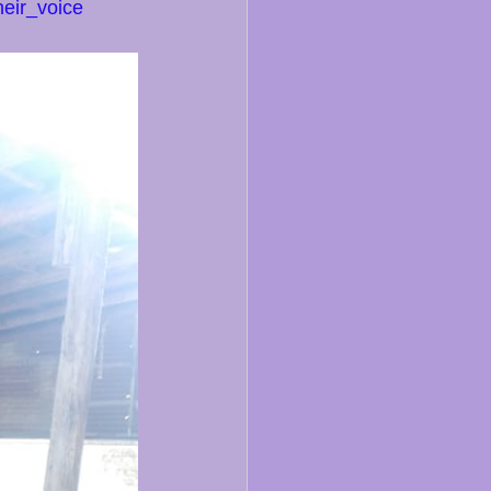
eir_voice