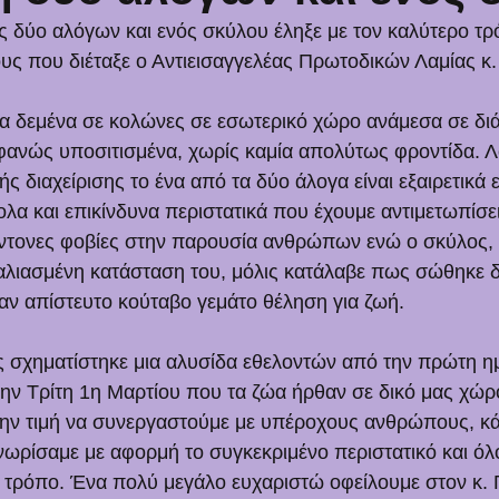
δύο αλόγων και ενός σκύλου έληξε με τον καλύτερο τρό
ους που διέταξε ο Αντιεισαγγελέας Πρωτοδικών Λαμίας κ.
α δεμένα σε κολώνες σε εσωτερικό χώρο ανάμεσα σε δι
μφανώς υποσιτισμένα, χωρίς καμία απολύτως φροντίδα. 
ς διαχείρισης το ένα από τα δύο άλογα είναι εξαιρετικά επ
λα και επικίνδυνα περιστατικά που έχουμε αντιμετωπίσει
ντονες φοβίες στην παρουσία ανθρώπων ενώ ο σκύλος, α
καλιασμένη κατάσταση του, μόλις κατάλαβε πως σώθηκε 
ναν απίστευτο κούταβο γεμάτο θέληση για ζωή. 
ς σχηματίστηκε μια αλυσίδα εθελοντών από την πρώτη η
ν Τρίτη 1η Μαρτίου που τα ζώα ήρθαν σε δικό μας χώρο
 την τιμή να συνεργαστούμε με υπέροχους ανθρώπους, κ
νωρίσαμε με αφορμή το συγκεκριμένο περιστατικό και όλ
 τρόπο. Ένα πολύ μεγάλο ευχαριστώ οφείλουμε στον κ. 