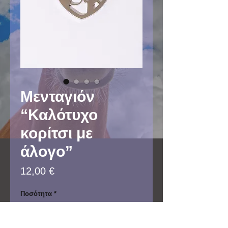
Μενταγιόν
“Καλότυχο
κορίτσι με
άλογο”
Τιμή
12,00 €
Ποσότητα
*