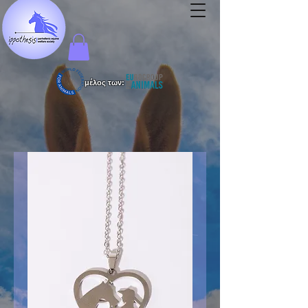
μέλος των: