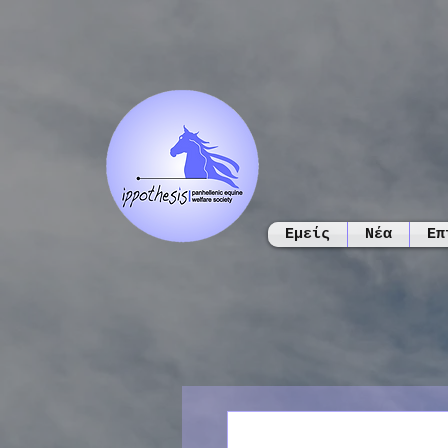
Εμείς
Νέα
Επ