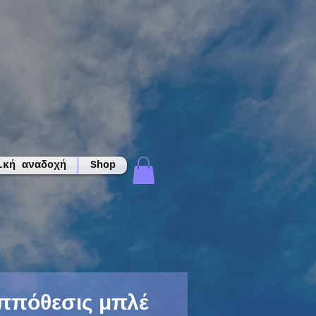
ική αναδοχή
Shop
ππόθεσις μπλέ