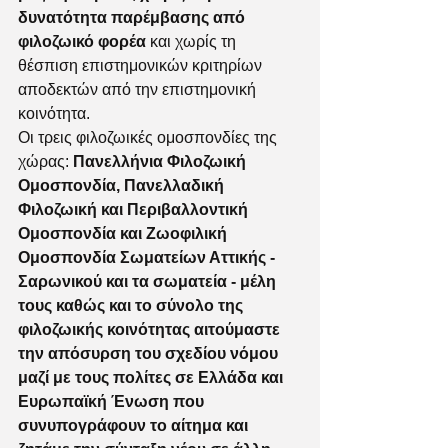
δυνατότητα παρέμβασης από 
φιλοζωικό φορέα
 και χωρίς τη 
θέσπιση επιστημονικών κριτηρίων 
αποδεκτών από την επιστημονική 
κοινότητα.
Οι τρεις φιλοζωικές ομοσπονδίες της 
χώρας: 
Πανελλήνια Φιλοζωική 
Ομοσπονδία, Πανελλαδική 
Φιλοζωική και Περιβαλλοντική 
Ομοσπονδία και Ζωοφιλική 
Ομοσπονδία Σωματείων Αττικής ‐ 
Σαρωνικού και τα σωματεία ‐ μέλη 
τους καθώς και το σύνολο της 
φιλοζωικής κοινότητας αιτούμαστε 
την απόσυρση του σχεδίου νόμου 
μαζί με τους πολίτες σε Ελλάδα και 
Ευρωπαϊκή Ένωση που 
συνυπογράφουν το αίτημα και 