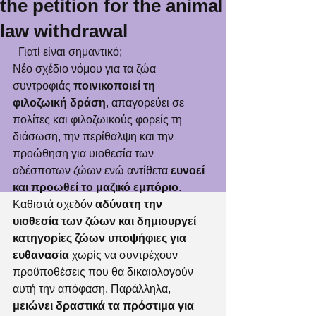
the petition for the animal
law withdrawal
  Γιατί είναι σημαντικό;
Νέο σχέδιο νόμου για τα ζώα 
συντροφιάς 
ποινικοποιεί τη 
φιλοζωική δράση
, απαγορεύει σε 
πολίτες και φιλοζωικούς φορείς τη 
διάσωση, την περίθαλψη και την 
προώθηση για υιοθεσία των 
αδέσποτων ζώων ενώ αντίθετα 
ευνοεί 
και προωθεί το μαζικό εμπόριο
. 
Καθιστά σχεδόν 
αδύνατη την 
υιοθεσία των ζώων και δημιουργεί 
κατηγορίες ζώων υποψήφιες για 
ευθανασία
 χωρίς να συντρέχουν 
προϋποθέσεις που θα δικαιολογούν 
αυτή την απόφαση. Παράλληλα, 
μειώνει δραστικά τα πρόστιμα για 