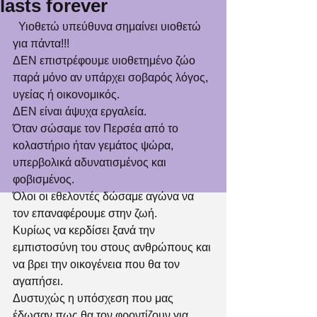
lasts forever
  Υιοθετώ υπεύθυνα σημαίνει υιοθετώ 
για πάντα!!!
ΔΕΝ επιστρέφουμε υιοθετημένο ζώο 
παρά μόνο αν υπάρχει σοβαρός λόγος, 
υγείας ή οικονομικός. 
ΔΕΝ είναι άψυχα εργαλεία. 
Όταν σώσαμε τον Περσέα από το 
κολαστήριο ήταν γεμάτος ψώρα, 
υπερβολικά αδυνατισμένος και 
φοβισμένος. 
Όλοι οι εθελοντές δώσαμε αγώνα να 
τον επαναφέρουμε στην ζωή. 
Κυρίως να κερδίσει ξανά την 
εμπιστοσύνη του στους ανθρώπους και 
να βρει την οικογένεια που θα τον 
αγαπήσει.
Δυστυχώς η υπόσχεση που μας 
έδωσαν πως θα τον φροντίζουν για 