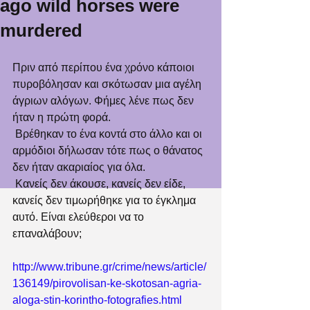
ago wild horses were
murdered
Πριν από περίπου ένα χρόνο κάποιοι 
πυροβόλησαν και σκότωσαν μια αγέλη 
άγριων αλόγων. Φήμες λένε πως δεν 
ήταν η πρώτη φορά.
 Βρέθηκαν το ένα κοντά στο άλλο και οι 
αρμόδιοι δήλωσαν τότε πως ο θάνατος 
δεν ήταν ακαριαίος για όλα.
 Κανείς δεν άκουσε, κανείς δεν είδε, 
κανείς δεν τιμωρήθηκε για το έγκλημα 
αυτό. Είναι ελεύθεροι να το 
επαναλάβουν;
http://www.tribune.gr/crime/news/article/
136149/pirovolisan-ke-skotosan-agria-
aloga-stin-korintho-fotografies.htm
l