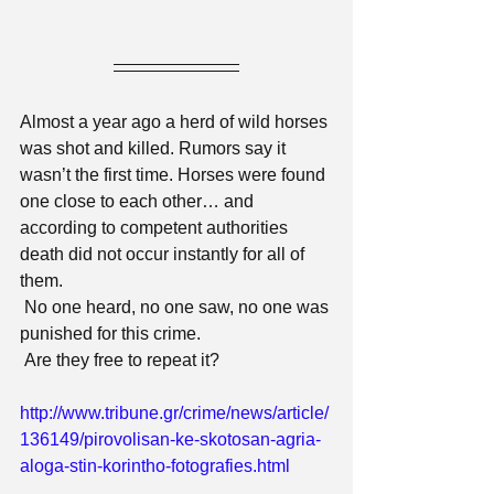
Almost a year ago a herd of wild horses 
was shot and killed. Rumors say it 
wasn’t the first time. Horses were found 
one close to each other… and 
according to competent authorities 
death did not occur instantly for all of 
them.
 No one heard, no one saw, no one was 
punished for this crime.
 Are they free to repeat it?
http://www.tribune.gr/crime/news/article/
136149/pirovolisan-ke-skotosan-agria-
aloga-stin-korintho-fotografies.html