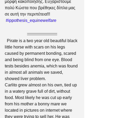
μορφή κακοποίησης. Ευχαριστούμε 
πολύ Κώστα που βρέθηκες δίπλα μας 
σε αυτή την περιπέτεια!!!
#ippothesis_equinewelfare
  Pirate is a two year old beautiful black 
little horse with scars on his legs 
caused by permanent bonding, scared 
and being blind from one eye. Blood 
tests besides anemia, which was found 
in almost all animals we saved, 
showed liver problem.
Carlito grew almost on his own, tied up 
in a watery grave full of dirt, without 
food. Most likely he was cut up early 
from his mother a bonny mare we 
located in pictures on internet where 
they were trying to sell her. He was 