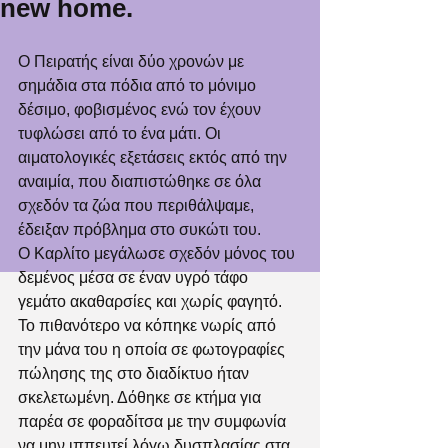
new home.
Ο Πειρατής είναι δύο χρονών με 
σημάδια στα πόδια από το μόνιμο 
δέσιμο, φοβισμένος ενώ τον έχουν 
τυφλώσει από το ένα μάτι. Οι 
αιματολογικές εξετάσεις εκτός από την 
αναιμία, που διαπιστώθηκε σε όλα 
σχεδόν τα ζώα που περιθάλψαμε, 
έδειξαν πρόβλημα στο συκώτι του.
Ο Καρλίτο μεγάλωσε σχεδόν μόνος του 
δεμένος μέσα σε έναν υγρό τάφο 
γεμάτο ακαθαρσίες και χωρίς φαγητό. 
Το πιθανότερο να κόπηκε νωρίς από 
την μάνα του η οποία σε φωτογραφίες 
πώλησης της στο διαδίκτυο ήταν 
σκελετωμένη. Δόθηκε σε κτήμα για 
παρέα σε φοραδίτσα με την συμφωνία 
να μην ιππευτεί λόγω δυσπλασίας στα 