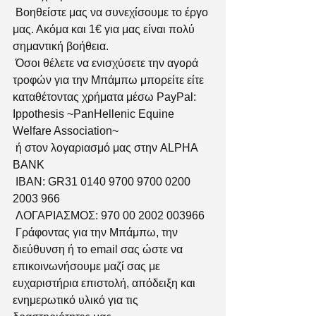
 Βοηθείστε μας να συνεχίσουμε το έργο 
μας. Ακόμα και 1€ για μας είναι πολύ 
σημαντική βοήθεια.
 Όσοι θέλετε να ενισχύσετε την αγορά 
τροφών για την Μπάμπω μπορείτε είτε 
καταθέτοντας χρήματα μέσω PayPal: 
Ippothesis ~PanHellenic Equine 
Welfare Association~
 ή στον λογαριασμό μας στην ALPHA 
BANK
 ΙΒΑΝ: GR31 0140 9700 9700 0200 
2003 966
 ΛΟΓΑΡΙΑΣΜΟΣ: 970 00 2002 003966
 Γράφοντας για την Μπάμπω, την 
διεύθυνση ή το email σας ώστε να 
επικοινωνήσουμε μαζί σας με 
ευχαριστήρια επιστολή, απόδειξη και 
ενημερωτικό υλικό για τις 