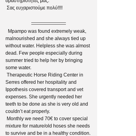
δραστηριότητες μας.
 Σας ευχαριστούμε πολύ!!!!
  Mpampo was found extremely weak, 
malnourished and she always tied up 
without water. Helpless she was almost 
dead. Few people especially during 
summer tried to help her by bringing 
some water.
 Therapeutic Horse Riding Center in 
Serres offered her hospitality and 
Ippothesis covered transport and vet 
expenses. She urgently needed her 
teeth to be done as she is very old and 
couldn’t eat properly.
 Monthly we need 70€ to cover special 
mixture for mature/old hoses she needs 
to survive and be in a healthy condition. 