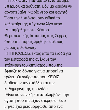
  Η ηλικιωμένη Μπάμπω εντοπίστηκε 
υπερβολικά αδύνατη, μόνιμα δεμένη να 
αργοπεθαίνει χωρίς νερό και φαγητό. 
Όσοι την λυπόντουσαν ειδικά το 
καλοκαίρι της πήγαιναν λίγο νερό.
 Μεταφέρθηκε στο Κέντρο 
Θεραπευτικής Ιππασίας στις Σέρρες 
όπου της παραχωρήθηκε αμέσως 
χώρος φιλοξενίας.
 Η ΙΠΠΟΘΕΣΙΣ εκτός από τα έξοδα για 
την μεταφορά της ανέλαβε την 
επίσκεψη του κτηνίατρου που της 
έφτιαξε τα δόντια για να μπορεί να 
τρώει . Οι άνθρωποι του ΚΕΘΙΣ 
διαθέτουν τον στάβλο και την 
καθημερινή της φροντίδα.
 Είναι κοινωνική και απολαμβάνει την 
αγάπη που της είχαν στερήσει. Σε 5 
μήνες έχει μεταμορφωθεί από ένα 