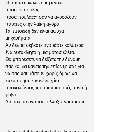
«Γαμάτα εργαλεία ρε μεγάλε,
πόσο τα πουλάς,
πόσα πουλάς;» σαν να αγοράζουν 
πατάτες στην λαϊκή αγορά.
Τα ιπποειδή δεν είναι άψυχα 
μηχανήματα.
Αν δεν τα σέβεστε αγοράστε καλύτερα 
ένα αυτοκίνητο ή μια μοτοσικλέτα.
Θα μπορέσετε να δείξετε την δύναμη 
σας και να κάνετε την επίδειξη σας για 
να σας θαυμάσουν χωρίς όμως να 
κακοποιήσετε κανένα ζώο 
προκαλώντας του τραυματισμό, πόνο ή 
φόβο.
Αν πάλι τα αγαπάτε αλλάξτε νοοτροπία.
Unacceptable method of selling equine 