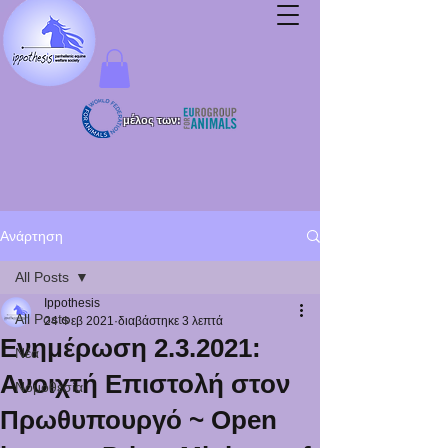
μέλος των:
Ανάρτηση
All Posts
Ippothesis
All Posts
24 Φεβ 2021
διαβάστηκε 3 λεπτά
Ενημέρωση 2.3.2021:
Νέα
Ανοιχτή Επιστολή στον
Νομοθεσία
Πρωθυπουργό ~ Open