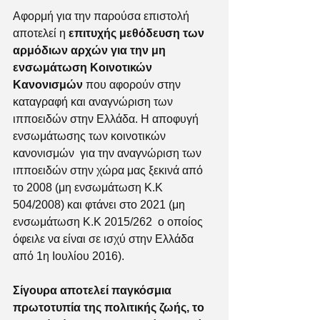
Αφορμή για την παρούσα επιστολή 
αποτελεί η
 επιτυχής μεθόδευση των 
αρμόδιων αρχών για την μη 
ενσωμάτωση Κοινοτικών 
Κανονισμών 
που αφορούν στην 
καταγραφή και αναγνώριση των 
ιπποειδών στην Ελλάδα. Η αποφυγή 
ενσωμάτωσης των κοινοτικών 
κανονισμών  για την αναγνώριση των 
ιπποειδών στην χώρα μας ξεκινά από 
το 2008 (μη ενσωμάτωση Κ.Κ 
504/2008) και φτάνει στο 2021 (μη 
ενσωμάτωση Κ.Κ 2015/262  ο οποίος 
όφειλε να είναι σε ισχύ στην Ελλάδα 
από 1η Ιουλίου 2016). 
Σίγουρα αποτελεί παγκόσμια 
πρωτοτυπία της πολιτικής ζωής, το 