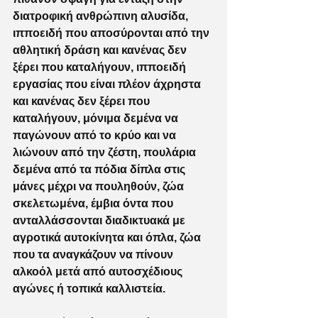
διατροφική ανθρώπινη αλυσίδα, 
ιπποειδή που αποσύρονται από την 
αθλητική δράση και κανένας δεν 
ξέρει που καταλήγουν, ιπποειδή 
εργασίας που είναι πλέον άχρηστα 
και κανένας δεν ξέρει που 
καταλήγουν, μόνιμα δεμένα να 
παγώνουν από το κρύο και να 
λιώνουν από την ζέστη, πουλάρια 
δεμένα από τα πόδια δίπλα στις 
μάνες μέχρι να πουληθούν, ζώα 
σκελετωμένα, έμβια όντα που 
ανταλλάσσονται διαδικτυακά με 
αγροτικά αυτοκίνητα και όπλα, ζώα 
που τα αναγκάζουν να πίνουν 
αλκοόλ μετά από αυτοσχέδιους 
αγώνες ή τοπικά καλλιστεία.