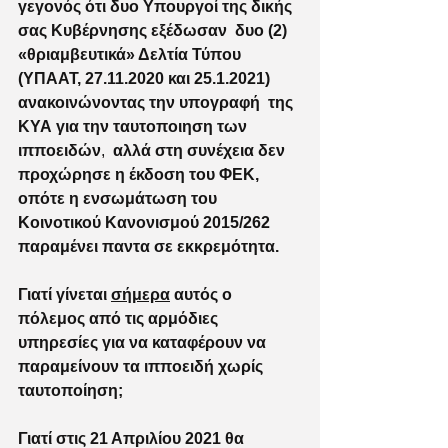
γεγονός ότι δυο Υπουργοί της δικής 
σας Κυβέρνησης εξέδωσαν  δυο (2) 
«θριαμβευτικά» Δελτία Τύπου 
(ΥΠΑΑΤ, 27.11.2020 και 25.1.2021) 
ανακοινώνοντας την υπογραφή  της 
ΚΥΑ για την ταυτοποιηση των 
ιπποειδών
,  
αλλά στη συνέχεια δεν 
προχώρησε η έκδοση του ΦΕΚ, 
οπότε η ενσωμάτωση του 
Κοινοτικού Κανονισμού 2015/262 
παραμένει παντα σε εκκρεμότητα.
Γιατί γίνεται 
σήμερα
 αυτός ο 
πόλεμος από τις αρμόδιες 
υπηρεσίες για να καταφέρουν να 
παραμείνουν τα ιπποειδή χωρίς 
ταυτοποίηση;
Γιατί στις 21 Απριλίου 2021 θα 