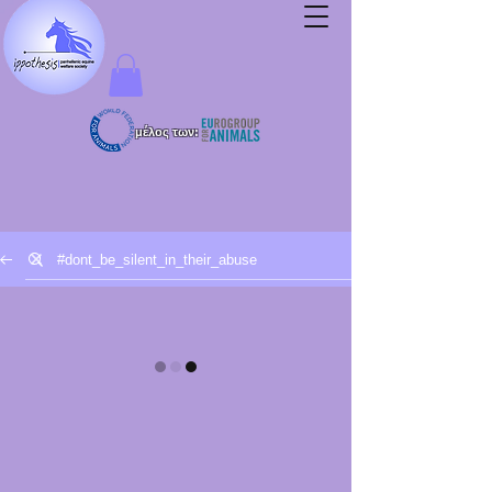
μέλος των: