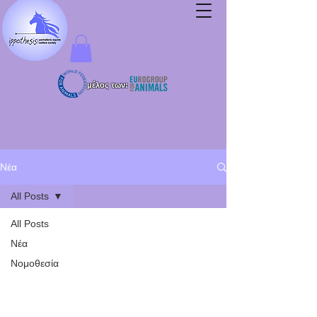
μέλος των:
Νέα
All Posts
All Posts
Νέα
Νομοθεσία