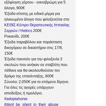
εξόφληση χόρτου - σανοβρώμη για 5 
άλογα, 900€
Έξοδα σίτισης με ειδικό μίγμα για 
ηλικιωμένο άλογο που φιλοξενείται στο 
ΚΕΘΙΣ-Κέντρο Θεραπευτικής Ιππασίας 
Σερρών / Hetrics
 200€
Ροκανίδι, 200€
Έξοδα παραβόλου και παράσταση 
δικηγόρου σε δικαστήριο στις 17/9, 
150€
Έξοδα πανσιόν για την φιλοξενία 3 
σκυλιών που ανήκαν σε σταβλίτη που 
πέθανε και θα ακολουθούσαν τον 
δρόμο της επανένταξης, 600€
Σύνολο: 2.050€ για το επόμενο δίμηνο.
Για όλες τις αγορές υπάρχουν 
αποδείξεις ή τιμολόγιο.
#adoptahorse
#dont_be_silent_in_their_abuse