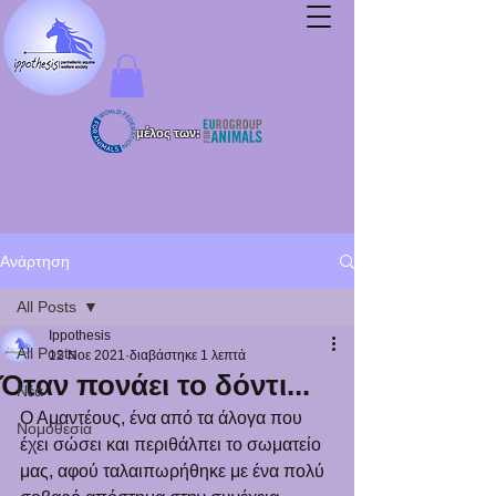
μέλος των:
Ανάρτηση
All Posts
Ippothesis
All Posts
12 Νοε 2021
διαβάστηκε 1 λεπτά
Όταν πονάει το δόντι...
Νέα
Ο Αμαντέους, ένα από τα άλογα που 
Νομοθεσία
έχει σώσει και περιθάλπει το σωματείο 
μας, αφού ταλαιπωρήθηκε με ένα πολύ 