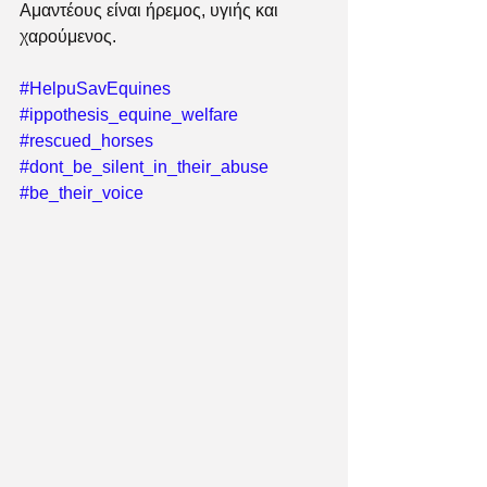
Αμαντέους είναι ήρεμος, υγιής και 
χαρούμενος. 
#HelpuSavEquines
#ippothesis_equine_welfare
#rescued_horses
#dont_be_silent_in_their_abuse
#be_their_voice