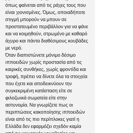
όπως φαίνεται από τις ράχες τους που 
είναι χιονισμένες. Όμως, οποιαδήποτε 
στιγμή μπορούν να μπουν σε 
προστατευμένο περιβάλλον για να φάνε 
και να κοιμηθούν, στρωμένο με καθαρό 
άχυρο και πάντα διαθέσιμους κουβάδες 
με νερό. 
Όταν διαπιστώνετε μόνιμο δέσιμο 
ιπποειδών χωρίς προστασία από τις 
καιρικές συνθήκες, χωρίς φροντίδα και 
τροφή, πρέπει να δίνετε όλα τα στοιχεία 
που έχετε και αποδεικνύουν την 
συγκεκριμένη κατάσταση είτε σε 
φιλοζωικά σωματεία είτε στην 
αστυνομία. Να γνωρίζετε πως οι 
περιπτώσεις κακοποίησης ιπποειδών 
είναι από τις πιο περίπλοκες γιατί η 
Ελλάδα δεν εφαρμόζει σχεδόν καμία 