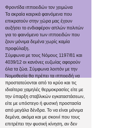
Φροντίδα ιπποειδών τον χειμώνα 
Τα ακραία καιρικά φαινόμενα που 
επικρατούν στην χώρα μας έχουν 
αυξήσει το ενδιαφέρον απλών πολιτών 
για το φαινόμενο των ιπποειδών που 
ζουν μόνιμα δεμένα χωρίς καμία 
προφύλαξη. 
Σύμφωνα με τους Νόμους 1197/81 και 
4039/12 οι κανόνες ευζωίας αφορούν 
όλα τα ζώα. Σύμφωνα λοιπόν με την 
Νομοθεσία θα πρέπει τα ιπποειδή να 
προστατεύονται από το κρύο και τις 
ιδιαίτερα χαμηλές θερμοκρασίες είτε με 
την ύπαρξη σταβλικών εγκαταστάσεων, 
είτε με υπόστεγο ή φυσική προστασία 
από μεγάλα δένδρα. Το να είναι μόνιμα 
δεμένα, ακόμα και με σκοινί που τους 
επιτρέπει την φυσική κίνηση, αν δεν 