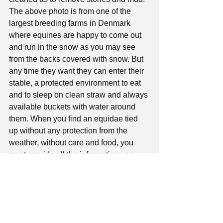
The above photo is from one of the 
largest breeding farms in Denmark 
where equines are happy to come out 
and run in the snow as you may see 
from the backs covered with snow. But 
any time they want they can enter their 
stable, a protected environment to eat 
and to sleep on clean straw and always 
available buckets with water around 
them. When you find an equidae tied 
up without any protection from the 
weather, without care and food, you 
must provide all the information you 
have proving this situation to an animal 
welfare association or to police 
authorities. 
Be aware that cases of equine abuse is 
one of the most complicated in our 