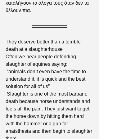
καταλήγουν τα άλογα τους όταν δεν τα 
θέλουν πια. 
They deserve better than a terrible 
death at a slaughterhouse
Often we hear people defending 
slaughter of equines saying:
 “animals don’t even have the time to 
understand it, it is quick and the best 
solution for all of us”
 Slaughter is one of the most barbaric 
death because horse understands and 
feels all the pain. They just want to get 
the horse down by hitting them hard 
with the hammer or a gun for 
anaisthesia and then begin to slaughter 
them.