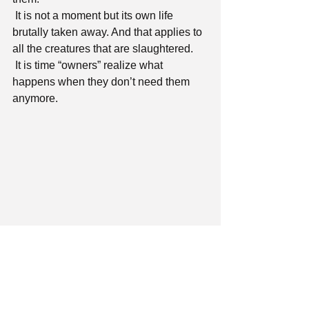
 It is not a moment but its own life 
brutally taken away. And that applies to 
all the creatures that are slaughtered.
 It is time “owners” realize what 
happens when they don’t need them 
anymore.
Νομοθεσία