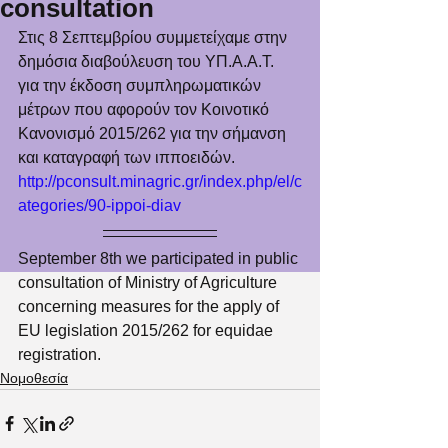
consultation
Στις 8 Σεπτεμβρίου συμμετείχαμε στην 
δημόσια διαβούλευση του ΥΠ.Α.Α.Τ. 
για την έκδοση συμπληρωματικών 
μέτρων που αφορούν τον Κοινοτικό 
Κανονισμό 2015/262 για την σήμανση 
και καταγραφή των ιπποειδών. 
http://pconsult.minagric.gr/index.php/el/c
ategories/90-ippoi-diav
September 8th we participated in public 
consultation of Ministry of Agriculture 
concerning measures for the apply of 
EU legislation 2015/262 for equidae 
registration. 
Νομοθεσία