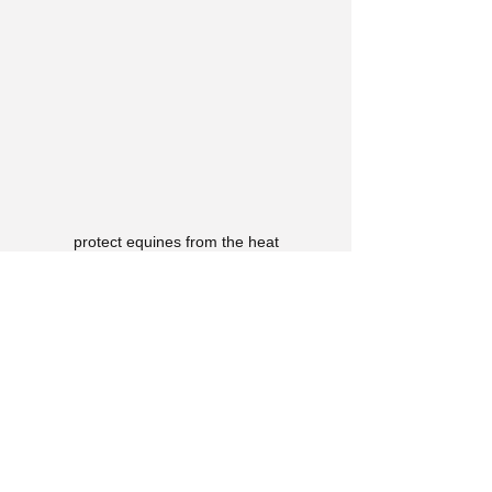
protect equines from the heat
Νέα