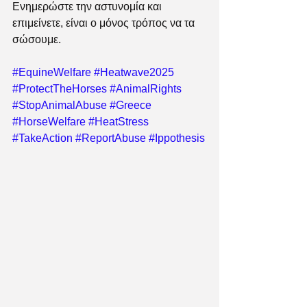
Ενημερώστε την αστυνομία και 
επιμείνετε, είναι ο μόνος τρόπος να τα 
σώσουμε. 
#EquineWelfare
#Heatwave2025
#ProtectTheHorses
#AnimalRights
#StopAnimalAbuse
#Greece
#HorseWelfare
#HeatStress
#TakeAction
#ReportAbuse
#Ippothesis