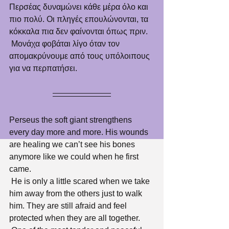
Περσέας δυναμώνει κάθε μέρα όλο και 
πιο πολύ. Οι πληγές επουλώνονται, τα 
κόκκαλα πια δεν φαίνονται όπως πριν.
 Μονάχα φοβάται λίγο όταν τον 
απομακρύνουμε από τους υπόλοιπους 
για να περπατήσει.
Perseus the soft giant strengthens 
every day more and more. His wounds 
are healing we can’t see his bones 
anymore like we could when he first 
came.
 He is only a little scared when we take 
him away from the others just to walk 
him. They are still afraid and feel 
protected when they are all together.