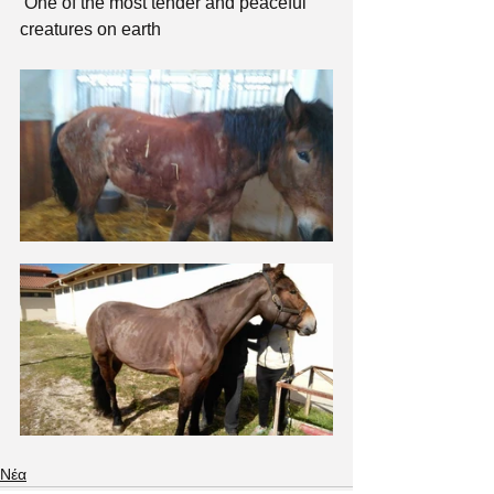
 One of the most tender and peaceful 
creatures on earth 
Νέα