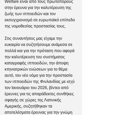
Welfare είναι από τους πρωτοπόρους 
στην έρευνα για την καλυτέρευση της 
ζωής των ιπποειδών και τον 
εκσυγχρονισμό σε ευρωπαϊκό επίπεδο 
της νομοθεσίας προστασίας τους.
Στις συναντήσεις μας είχαμε την 
ευκαιρία να συζητήσουμε ανάμεσα σε 
πολλά και για την πρόταση που αφορά 
την καλυτέρευση του συστήματος 
καταγραφής ιπποειδών, την άποψη 
κτηνιατρικών ενώσεων για το θέμα 
αυτό, τον νέο νόμο για την προστασία 
των ιπποειδών της Φινλανδίας με ισχύ 
τον Ιανουάριο του 2026, βίντεο από 
έρευνες για τις απαράδεκτες συνθήκες 
σφαγής σε χώρες της Λατινικής 
Αμερικής, συζητήθηκαν τα 
αποτελέσματα έρευνας για την γνώμη 