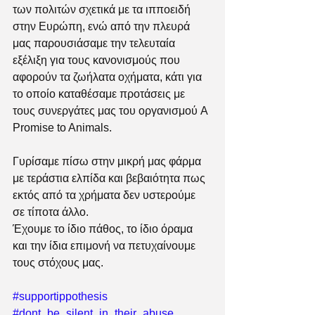
των πολιτών σχετικά με τα ιπποειδή 
στην Ευρώπη, ενώ από την πλευρά 
μας παρουσιάσαμε την τελευταία 
εξέλιξη για τους κανονισμούς που 
αφορούν τα ζωήλατα οχήματα, κάτι για 
το οποίο καταθέσαμε προτάσεις με 
τους συνεργάτες μας του οργανισμού A 
Promise to Animals.
Γυρίσαμε πίσω στην μικρή μας φάρμα 
με τεράστια ελπίδα και βεβαιότητα πως 
εκτός από τα χρήματα δεν υστερούμε 
σε τίποτα άλλο. 
Έχουμε το ίδιο πάθος, το ίδιο όραμα 
και την ίδια επιμονή να πετυχαίνουμε 
τους στόχους μας.
#supportippothesis
#dont_be_silent_in_their_abuse