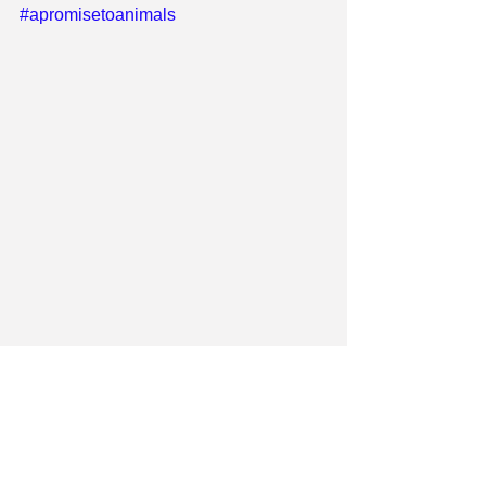
#apromisetoanimals