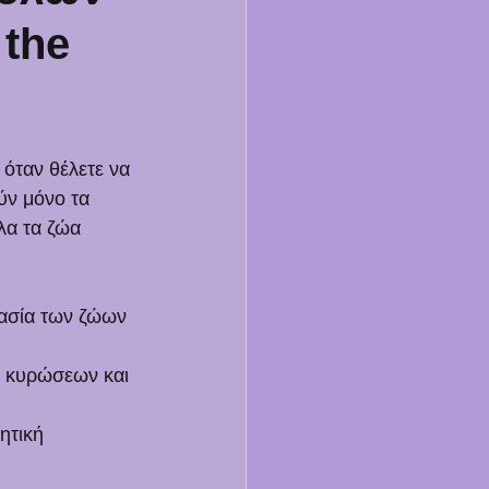
 the
όταν θέλετε να 
ύν μόνο τα 
λα τα ζώα 
τασία των ζώων 
ν κυρώσεων και 
ητική 