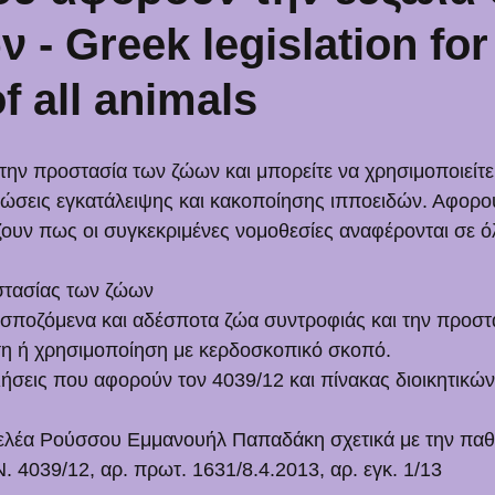
 - Greek legislation for
f all animals
ην προστασία των ζώων και μπορείτε να χρησιμοποιείτε 
ώσεις εγκατάλειψης και κακοποίησης ιπποειδών. Αφορο
ζουν πως οι συγκεκριμένες νομοθεσίες αναφέρονται σε ό
στασίας των ζώων
δεσποζόμενα και αδέσποτα ζώα συντροφιάς και την προσ
ση ή χρησιμοποίηση με κερδοσκοπικό σκοπό.
σεις που αφορούν τον 4039/12 και πίνακας διοικητικώ
γελέα Ρούσσου Εμμανουήλ Παπαδάκη σχετικά με την παθ
. 4039/12, αρ. πρωτ. 1631/8.4.2013, αρ. εγκ. 1/13