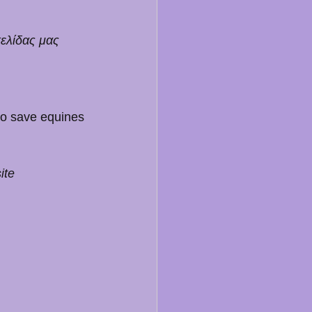
ελίδας μας 
 to save equines 
ite 