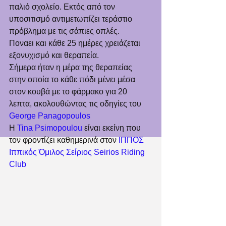
παλιό σχολείο. Εκτός από τον 
υποσιτισμό αντιμετωπίζει τεράστιο 
πρόβλημα με τις σάπιες οπλές. 
Ποναει και κάθε 25 ημέρες χρειάζεται 
εξονυχισμό και θεραπεία.
Σήμερα ήταν η μέρα της θεραπείας 
στην οποία το κάθε πόδι μένει μέσα 
στον κουβά με το φάρμακο για 20 
λεπτα, ακολουθώντας τις οδηγίες του 
George Panagopoulos
Η 
Tina Psimopoulou
 είναι εκείνη που 
τον φροντίζει καθημερινά στον 
ΙΠΠΟΣ 
Ιππικός Όμιλος Σείριος Seirios Riding 
Club