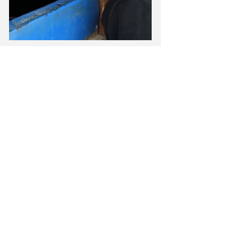
Νέα
Εμφάνιση όλων
Πρόσφατες αναρτήσεις