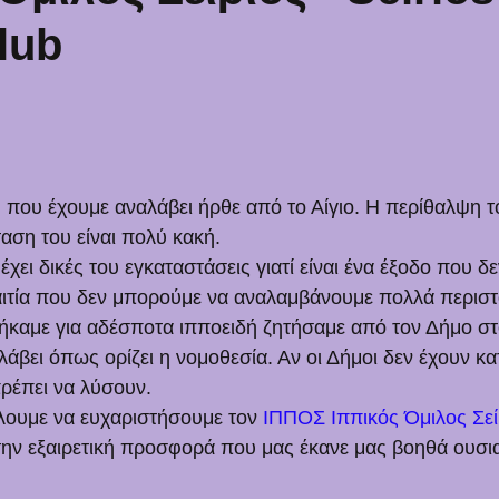
lub
 που έχουμε αναλάβει ήρθε από το Αίγιο. Η περίθαλψη το
αση του είναι πολύ κακή.
χει δικές του εγκαταστάσεις γιατί είναι ένα έξοδο που δ
αιτία που δεν μπορούμε να αναλαμβάνουμε πολλά περιστα
ήκαμε για αδέσποτα ιπποειδή ζητήσαμε από τον Δήμο στ
λάβει όπως ορίζει η νομοθεσία. Αν οι Δήμοι δεν έχουν κατ
ρέπει να λύσουν. 
έλουμε να ευχαριστήσουμε τον 
ΙΠΠΟΣ Ιππικός Όμιλος Σείρ
ε την εξαιρετική προσφορά που μας έκανε μας βοηθά ουσι