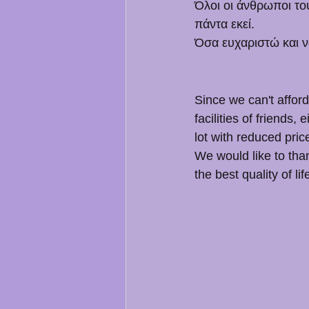
Όλοι οι άνθρωποι το
πάντα εκεί.
Όσα ευχαριστώ και να
Since we can't affor
facilities of friends,
lot with reduced price
We would like to tha
the best quality of lif