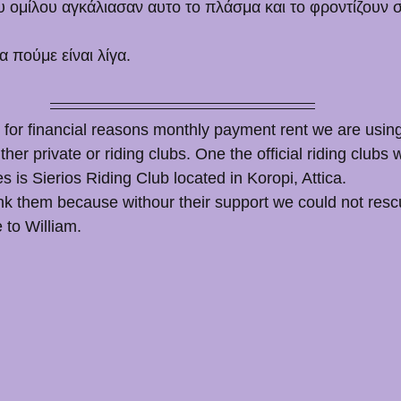
υ ομίλου αγκάλιασαν αυτο το πλάσμα και το φροντίζουν σ
 πούμε είναι λίγα.
d for financial reasons monthly payment rent we are usin
 either private or riding clubs. One the official riding clubs
s is Sierios Riding Club located in Koropi, Attica. 
nk them because withour their support we could not resc
e to William.