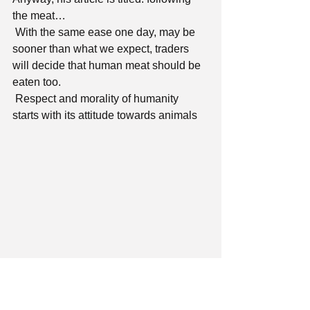
the meat…
 With the same ease one day, may be 
sooner than what we expect, traders 
will decide that human meat should be 
eaten too.
 Respect and morality of humanity 
starts with its attitude towards animals
Η κόλαση του σφαγείου - Hell of a 
slaughterhouse