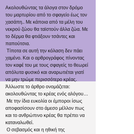
Ακολουθώντας τα άλογα στον δρόμο 
του μαρτυρίου από το σφαγείο έως τον 
χασάπη.. Με κάποια από τα μέλη του 
νεκρού ζώου θα ταϊστούν άλλα ζώα. Με 
το δέρμα θα φτιάξουν τσάντες και 
παπούτσια.
 Τίποτα σε αυτή την κόλαση δεν πάει 
χαμένο. Και ο αρθρογράφος πίνοντας 
τον καφέ του με τους σφαγείς το θεωρεί 
απόλυτα φυσικό και αναρωτιέται γιατί 
να μην τρώμε περισσότερο κρέας. 
Άλλωστε το άρθρο ονομάζεται: 
ακολουθώντας το κρέας ενός αλόγου…
 Με την ίδια ευκολία οι έμποροι ίσως 
αποφασίσουν στο άμεσο μέλλον πως 
και το ανθρώπινο κρέας θα πρέπει να 
καταναλωθεί.
 Ο σεβασμός και η ηθική της 