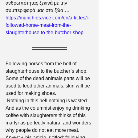
ανθρωπότητας ξεκινά με την 
συμπεριφορά μας στα ζώα….
https://munchies.vice.com/en/articles/i-
followed-horse-meat-from-the-
slaughterhouse-to-the-butcher-shop 
Following horses from the hell of 
slaughterhouse to the butcher’s shop. 
Some of the dead animals parts will be 
used to feed other animals, skin will be 
used for making shoes.
 Nothing in this hell nothing is wasted. 
And as the columnist enjoying drinking 
coffee with slaughterers thinks of this 
martyr as perfectly natural and wonders 
why people do not eat more meat. 
Anyway, his article is titled: following 