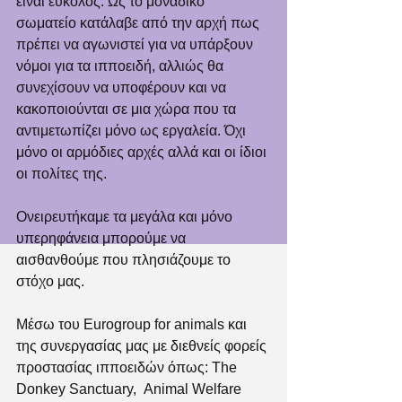
είναι εύκολος. Ως το μοναδικό 
σωματείο κατάλαβε από την αρχή πως 
πρέπει να αγωνιστεί για να υπάρξουν 
νόμοι για τα ιπποειδή, αλλιώς θα 
συνεχίσουν να υποφέρουν και να 
κακοποιούνται σε μια χώρα που τα 
αντιμετωπίζει μόνο ως εργαλεία. Όχι 
μόνο οι αρμόδιες αρχές αλλά και οι ίδιοι 
οι πολίτες της.
Ονειρευτήκαμε τα μεγάλα και μόνο 
υπερηφάνεια μπορούμε να 
αισθανθούμε που πλησιάζουμε το 
στόχο μας. 
Μέσω του Eurogroup for animals και 
της συνεργασίας μας με διεθνείς φορείς 
προστασίας ιπποειδών όπως: The 
Donkey Sanctuary,  Animal Welfare 