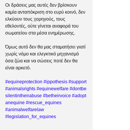
Οι δράσεις μας αυτές δεν βρίσκουν 
καμία ανταπόκριση στο ευρύ κοινό, δεν 
ελκύουν τους χορηγούς, τους 
εθελοντές, ούτε γίνεται αναφορά του 
σωματείου στα μέσα ενημέρωσης. 
Όμως αυτό δεν θα μας σταματήσει γιατί 
χωρίς νόμο και ελεγκτικό μηχανισμό 
όσα ζώα και να σώσεις ποτέ δεν θα 
είναι αρκετό.
#equineprotection
#ippothesis
#support
#animalsrights
#equinewelfare
#dontbe
silentintheirabuse
#betheirvoice
#adopt
anequine
#rescue_equines
#animalwelfarelaw
#legislation_for_equines