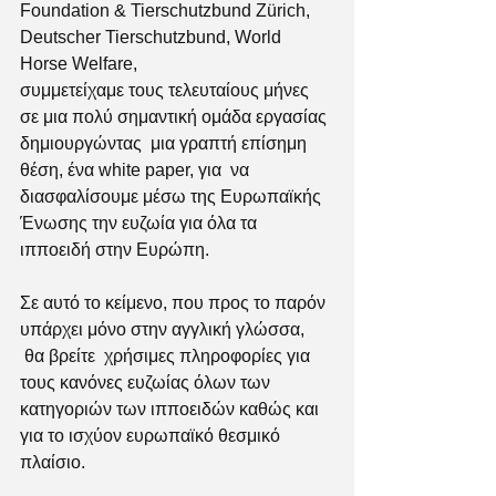
Foundation & Tierschutzbund Zürich, 
Deutscher Tierschutzbund, World 
Horse Welfare,
συμμετείχαμε τους τελευταίους μήνες 
σε μια πολύ σημαντική ομάδα εργασίας 
δημιουργώντας  μια γραπτή επίσημη 
θέση, ένα white paper, για  να 
διασφαλίσουμε μέσω της Ευρωπαϊκής 
Ένωσης την ευζωία για όλα τα 
ιπποειδή στην Ευρώπη. 
Σε αυτό το κείμενο, που προς το παρόν 
υπάρχει μόνο στην αγγλική γλώσσα, 
 θα βρείτε  χρήσιμες πληροφορίες για 
τους κανόνες ευζωίας όλων των 
κατηγοριών των ιπποειδών καθώς και 
για το ισχύον ευρωπαϊκό θεσμικό 
πλαίσιο.