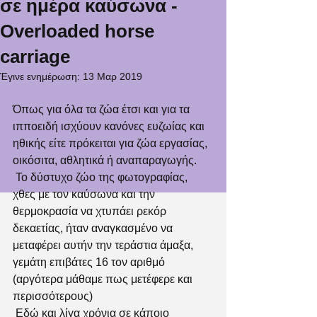
σε ημέρα καύσωνα -
Overloaded horse
carriage
Έγινε ενημέρωση:
13 Μαρ 2019
Όπως για όλα τα ζώα έτσι και για τα 
ιπποειδή ισχύουν κανόνες ευζωίας και 
ηθικής είτε πρόκειται για ζώα εργασίας, 
οικόσιτα, αθλητικά ή αναπαραγωγής.
 Το δύστυχο ζώο της φωτογραφίας, 
χθες με τον καύσωνα και την 
θερμοκρασία να χτυπάει ρεκόρ 
δεκαετίας, ήταν αναγκασμένο να 
μεταφέρει αυτήν την τεράστια άμαξα, 
γεμάτη επιβάτες 16 τον αριθμό 
(αργότερα μάθαμε πως μετέφερε και 
περισσότερους)
 Εδώ και λίγα χρόνια σε κάποιο 