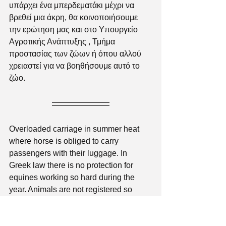
υπάρχει ένα μπερδεματάκι μέχρι να 
βρεθεί μια άκρη, θα κοινοποιήσουμε 
την ερώτηση μας και στο Υπουργείο 
Αγροτικής Ανάπτυξης , Τμήμα 
προστασίας των ζώων ή όπου αλλού 
χρειαστεί για να βοηθήσουμε αυτό το 
ζώο.
Overloaded carriage in summer heat 
where horse is obliged to carry 
passengers with their luggage. In 
Greek law there is no protection for 
equines working so hard during the 
year. Animals are not registered so 
nobody knows if they even exist, where 
they keep them and in under which 
welfare conditions. 