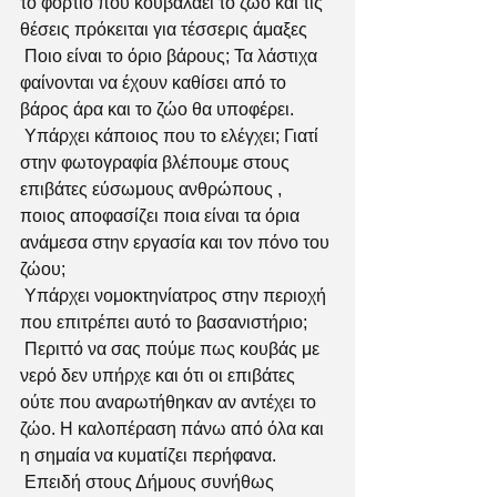
το φορτίο που κουβαλάει το ζώο και τις 
θέσεις πρόκειται για τέσσερις άμαξες
 Ποιο είναι το όριο βάρους; Τα λάστιχα 
φαίνονται να έχουν καθίσει από το 
βάρος άρα και το ζώο θα υποφέρει.
 Υπάρχει κάποιος που το ελέγχει; Γιατί 
στην φωτογραφία βλέπουμε στους 
επιβάτες εύσωμους ανθρώπους , 
ποιος αποφασίζει ποια είναι τα όρια 
ανάμεσα στην εργασία και τον πόνο του 
ζώου;
 Υπάρχει νομοκτηνίατρος στην περιοχή 
που επιτρέπει αυτό το βασανιστήριο;
 Περιττό να σας πούμε πως κουβάς με 
νερό δεν υπήρχε και ότι οι επιβάτες 
ούτε που αναρωτήθηκαν αν αντέχει το 
ζώο. Η καλοπέραση πάνω από όλα και 
η σημαία να κυματίζει περήφανα.
 Επειδή στους Δήμους συνήθως 