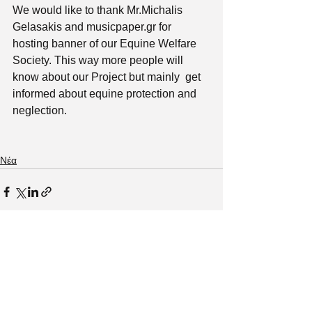
We would like to thank Mr.Michalis 
Gelasakis and musicpaper.gr for 
hosting banner of our Equine Welfare 
Society. This way more people will 
know about our Project but mainly  get 
informed about equine protection and 
neglection.
Νέα
Εμφάνιση όλων
Πρόσφατες αναρτήσεις