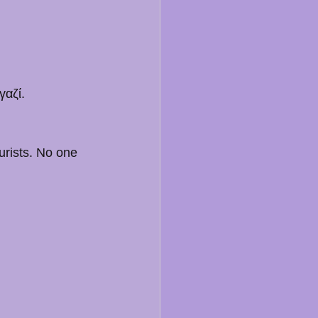
γαζί.
urists. No one 