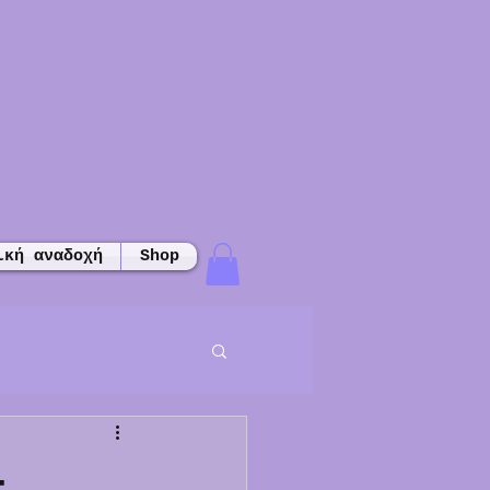
ική αναδοχή
Shop
-