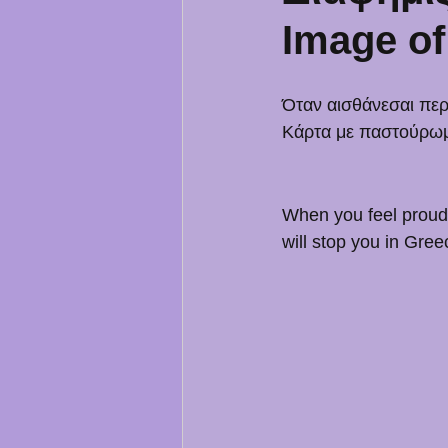
Image of
Όταν αισθάνεσαι περή
Κάρτα με παστούρωμα
When you feel proud 
will stop you in Gree