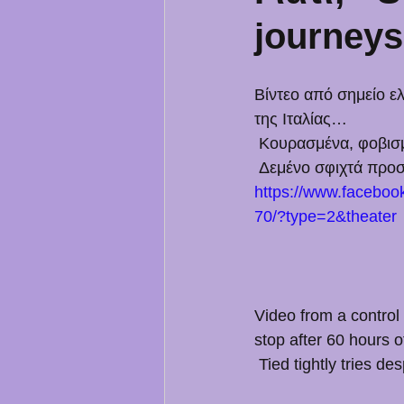
journey
Βίντεο από σημείο ε
της Ιταλίας…
 Κουρασμένα, φοβισ
 Δεμένο σφιχτά προ
https://www.facebo
70/?type=2&theater
Video from a control 
stop after 60 hours o
 Tied tightly tries 