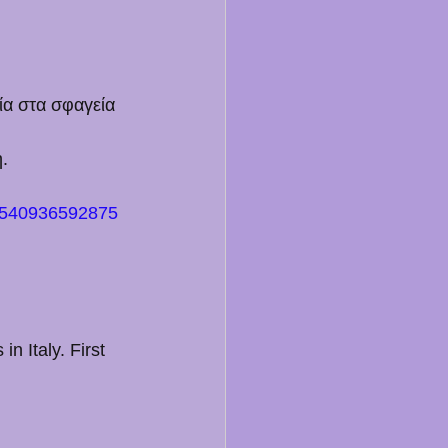
ία στα σφαγεία 
.
01540936592875
n Italy. First 