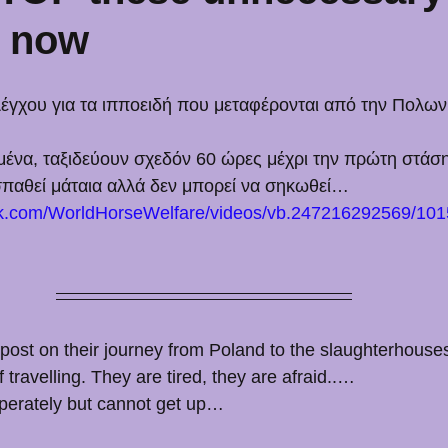
s now
λέγχου για τα ιπποειδή που μεταφέρονται από την Πολων
μένα, ταξιδεύουν σχεδόν 60 ώρες μέχρι την πρώτη στάση
σπαθεί μάταια αλλά δεν μπορεί να σηκωθεί…
ok.com/WorldHorseWelfare/videos/vb.247216292569/1
post on their journey from Poland to the slaughterhouses i
f travelling. They are tired, they are afraid..…
desperately but cannot get up…