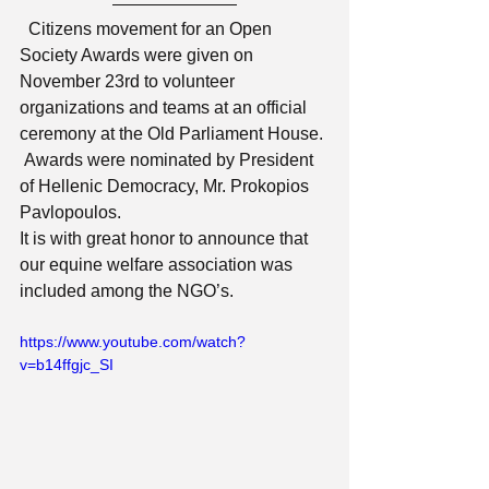
  Citizens movement for an Open 
Society Awards were given on 
November 23rd to volunteer 
organizations and teams at an official 
ceremony at the Old Parliament House.
 Awards were nominated by President 
of Hellenic Democracy, Mr. Prokopios 
Pavlopoulos.
It is with great honor to announce that 
our equine welfare association was 
included among the NGO’s.
https://www.youtube.com/watch?
v=b14ffgjc_SI