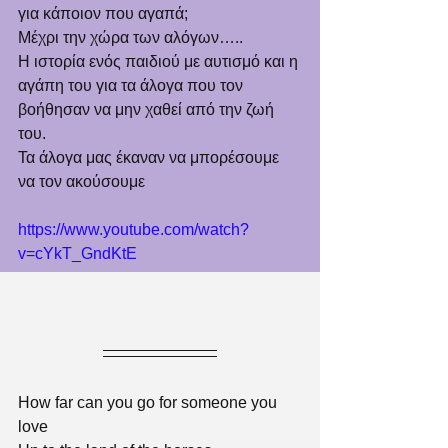
για κάποιον που αγαπά;
Μέχρι την χώρα των αλόγων…..
Η ιστορία ενός παιδιού με αυτισμό και η 
αγάπη του για τα άλογα που τον 
βοήθησαν να μην χαθεί από την ζωή 
του.
Τα άλογα μας έκαναν να μπορέσουμε 
να τον ακούσουμε
https://www.youtube.com/watch?
v=cYkT_GndKtE
How far can you go for someone you 
love