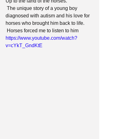
Up to the land of the horses.
 The unique story of a young boy 
diagnosed with autism and his love for 
horses who brought him back to life.
 Horses forced me to listen to him
https://www.youtube.com/watch?
v=cYkT_GndKtE