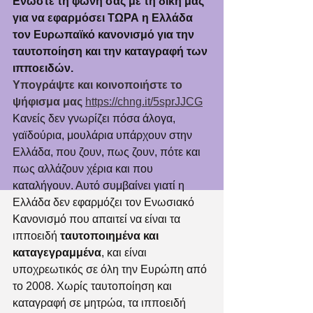
Ενώστε τη φωνή σας με τη δική μας 
για να εφαρμόσει ΤΩΡΑ η Ελλάδα 
τον Ευρωπαϊκό κανονισμό για την 
ταυτοποίηση και την καταγραφή των 
ιπποειδών. 
Υπογράψτε και κοινοποιήστε το 
ψήφισμα μας 
https://chng.it/5sprJJCG
Κανείς δεν γνωρίζει πόσα άλογα, 
γαϊδούρια, μουλάρια υπάρχουν στην 
Ελλάδα, που ζουν, πως ζουν, πότε και 
πως αλλάζουν χέρια και που 
καταλήγουν. Αυτό συμβαίνει γιατί η 
Ελλάδα δεν εφαρμόζει τον Ενωσιακό 
Κανονισμό που απαιτεί να είναι τα 
ιπποειδή 
ταυτοποιημένα και 
καταγεγραμμένα
, και είναι 
υποχρεωτικός σε όλη την Ευρώπη από 
το 2008. Χωρίς ταυτοποίηση και 
καταγραφή σε μητρώα, τα ιπποειδή 