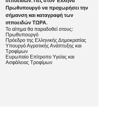
ιπποειδών. Πες στον Έλληνα 
Πρωθυπουργό να προχωρήσει την 
σήμανση και καταγραφή των 
ιπποειδών ΤΩΡΑ.
Το αίτημα θα παραδοθεί στους:
Πρωθυπουργό
Πρόεδρο της Ελληνικής Δημοκρατίας
Υπουργό Αγροτικής Ανάπτυξης και 
Τροφίμων
Ευρωπαίο Επίτροπο Υγείας και 
Ασφάλειας Τροφίμων