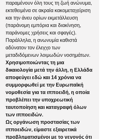
παραμένουν όλη τους τη ζωή ανώνυμα, 
εκτεθειμένα σε ακραία κακομεταχείριση 
και την άνευ ορίων εκμετάλλευση 
(παράνομη εμπόρια και διακίνηση, 
παράνομες χρήσεις και σφαγές). 
Παράλληλα, η ανωνυμία καθιστά 
αδύνατον τον έλεγχο των 
μεταδιδόμενων λοιμωδών νοσημάτων.
Χρησιμοποιώντας τη μια 
δικαιολογία μετά την άλλη, η Ελλάδα 
αποφεύγει εδώ και 14 χρόνια να 
συμμορφωθεί με την Ευρωπαϊκή 
νομοθεσία για τα ιπποειδή, η οποία 
προβλέπει την υποχρεωτική 
ταυτοποίηση και καταγραφή όλων 
των ιπποειδών. 
Ως οργάνωση προστασίας των 
ιπποειδών, είμαστε εξαιρετικά 
προβληματισμένοι με το γεγονός ότι 