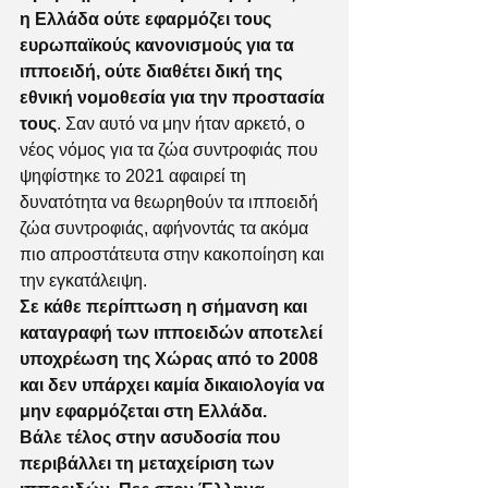
η Ελλάδα ούτε εφαρμόζει τους 
ευρωπαϊκούς κανονισμούς για τα 
ιπποειδή, ούτε διαθέτει δική της 
εθνική νομοθεσία για την προστασία 
τους
. Σαν αυτό να μην ήταν αρκετό, ο 
νέος νόμος για τα ζώα συντροφιάς που 
ψηφίστηκε το 2021 αφαιρεί τη 
δυνατότητα να θεωρηθούν τα ιπποειδή 
ζώα συντροφιάς, αφήνοντάς τα ακόμα 
πιο απροστάτευτα στην κακοποίηση και 
την εγκατάλειψη. 
Σε κάθε περίπτωση η σήμανση και 
καταγραφή των ιπποειδών αποτελεί 
υποχρέωση της Χώρας από το 2008 
και δεν υπάρχει καμία δικαιολογία να 
μην εφαρμόζεται στη Ελλάδα. 
Βάλε τέλος στην ασυδοσία που 
περιβάλλει τη μεταχείριση των 