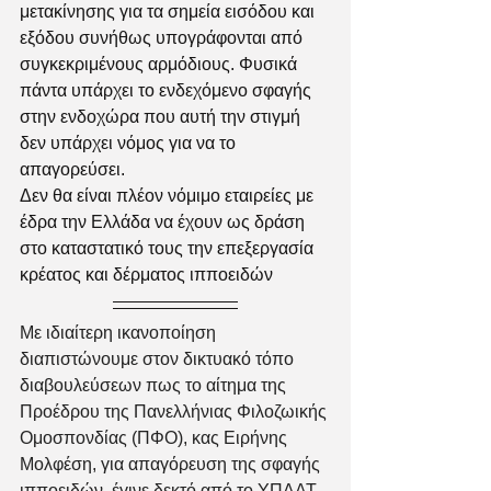
μετακίνησης για τα σημεία εισόδου και 
εξόδου συνήθως υπογράφονται από 
συγκεκριμένους αρμόδιους. Φυσικά 
πάντα υπάρχει το ενδεχόμενο σφαγής 
στην ενδοχώρα που αυτή την στιγμή 
δεν υπάρχει νόμος για να το 
απαγορεύσει. 
Δεν θα είναι πλέον νόμιμο εταιρείες με 
έδρα την Ελλάδα να έχουν ως δράση 
στο καταστατικό τους την επεξεργασία 
κρέατος και δέρματος ιπποειδών
Με ιδιαίτερη ικανοποίηση 
διαπιστώνουμε στον δικτυακό τόπο 
διαβουλεύσεων πως το αίτημα της 
Προέδρου της Πανελλήνιας Φιλοζωικής 
Ομοσπονδίας (ΠΦΟ), κας Ειρήνης 
Μολφέση, για απαγόρευση της σφαγής 
ιπποειδών, έγινε δεκτό από το ΥΠΑΑΤ.