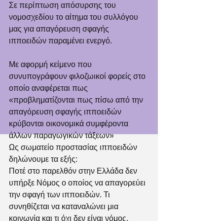
Σε περίπτωση απόσυρσης του 
νομοσχεδίου το αίτημα του συλλόγου 
μας για απαγόρευση σφαγής 
ιπποειδών παραμένει ενεργό. 
Με αφορμή κείμενο που 
συνυπογράφουν φιλοζωικοί φορείς στο 
οποίο αναφέρεται πως 
«προβληματίζονται πως πίσω από την 
απαγόρευση σφαγής ιπποειδών 
κρύβονται οικονομικά συμφέροντα 
άλλων παραγωγικών τάξεων»
Ως σωματείο προστασίας ιπποειδών 
δηλώνουμε τα εξής: 
Ποτέ στο παρελθόν στην Ελλάδα δεν 
υπήρξε Νόμος ο οποίος να απαγορεύει 
την σφαγή των ιπποειδών. Τι 
συνηθίζεται να καταναλώνει μια 
κοινωνία και τι όχι δεν είναι νόμος. 