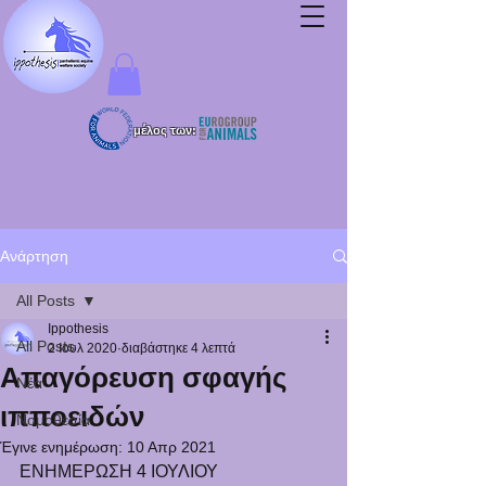
μέλος των:
Ανάρτηση
All Posts
Ippothesis
All Posts
2 Ιουλ 2020
διαβάστηκε 4 λεπτά
Απαγόρευση σφαγής
Νέα
ιπποειδών
Νομοθεσία
Έγινε ενημέρωση:
10 Απρ 2021
ΕΝΗΜΕΡΩΣΗ 4 ΙΟΥΛΙΟΥ 