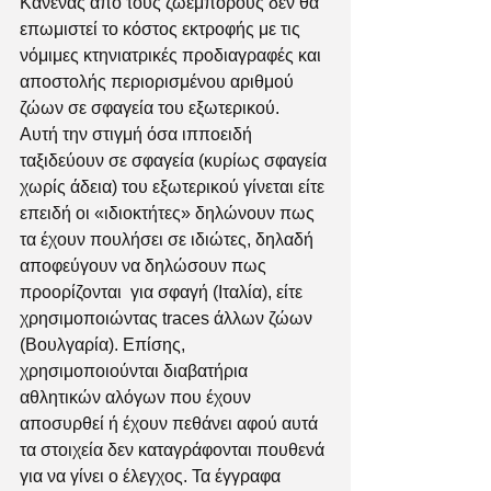
Κανένας από τους ζωέμπορους δεν θα 
επωμιστεί το κόστος εκτροφής με τις 
νόμιμες κτηνιατρικές προδιαγραφές και 
αποστολής περιορισμένου αριθμού 
ζώων σε σφαγεία του εξωτερικού. 
Αυτή την στιγμή όσα ιπποειδή 
ταξιδεύουν σε σφαγεία (κυρίως σφαγεία 
χωρίς άδεια) του εξωτερικού γίνεται είτε 
επειδή οι «ιδιοκτήτες» δηλώνουν πως 
τα έχουν πουλήσει σε ιδιώτες, δηλαδή 
αποφεύγουν να δηλώσουν πως 
προορίζονται  για σφαγή (Ιταλία), είτε 
χρησιμοποιώντας traces άλλων ζώων 
(Βουλγαρία). Επίσης, 
χρησιμοποιούνται διαβατήρια 
αθλητικών αλόγων που έχουν 
αποσυρθεί ή έχουν πεθάνει αφού αυτά 
τα στοιχεία δεν καταγράφονται πουθενά 
για να γίνει ο έλεγχος. Τα έγγραφα 