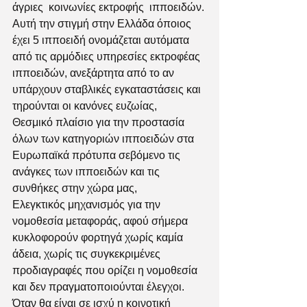
άγριες  κοινωνίες εκτροφής  ιπποειδών. 
Αυτή την στιγμή στην Ελλάδα όποιος 
έχει 5 ιπποειδή ονομάζεται αυτόματα 
από τις αρμόδιες υπηρεσίες εκτροφέας 
ιπποειδών, ανεξάρτητα από το αν 
υπάρχουν σταβλικές εγκαταστάσεις και 
τηρούνται οι κανόνες ευζωίας, 
Θεσμικό πλαίσιο για την προστασία 
όλων των κατηγοριών ιπποειδών στα 
Ευρωπαϊκά πρότυπα σεβόμενο τις 
ανάγκες των ιπποειδών και τις 
συνθήκες στην χώρα μας,  
Ελεγκτικός μηχανισμός για την 
νομοθεσία μεταφοράς, αφού σήμερα 
κυκλοφορούν φορτηγά χωρίς καμία 
άδεια, χωρίς τις συγκεκριμένες 
προδιαγραφές που ορίζει η νομοθεσία 
και δεν πραγματοποιούνται έλεγχοι. 
Όταν θα είναι σε ισχύ η κοινοτική 