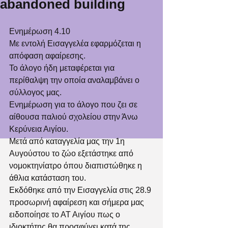
abandoned building
Ενημέρωση 4.10
Με εντολή Εισαγγελέα εφαρμόζεται η 
απόφαση αφαίρεσης. 
Το άλογο ήδη μεταφέρεται για 
περίθαλψη την οποία αναλαμβάνει ο 
σύλλογος μας. 
Ενημέρωση για το άλογο που ζει σε 
αίθουσα παλιού σχολείου στην Άνω 
Κερύνεια Αιγίου.
Μετά από καταγγελία μας την 1η 
Αυγούστου το ζώο εξετάστηκε από 
νομοκτηνίατρο όπου διαπιστώθηκε η 
άθλια κατάσταση του. 
Εκδόθηκε από την Εισαγγελία στις 28.9 
προσωρινή αφαίρεση και σήμερα μας 
ειδοποίησε το ΑΤ Αιγίου πως ο 
ιδιοκτήτης θα προσφύγει κατά της 