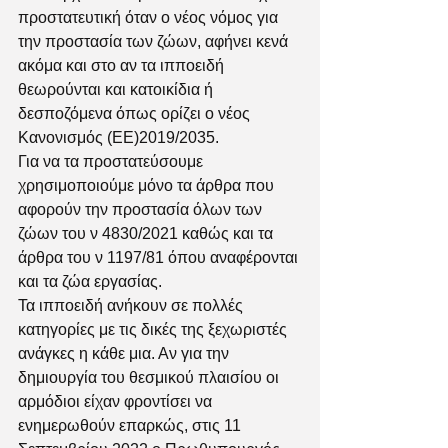
προστατευτική όταν ο νέος νόμος για 
την προστασία των ζώων, αφήνει κενά 
ακόμα και στο αν τα ιπποειδή 
θεωρούνται και κατοικίδια ή 
δεσποζόμενα όπως ορίζει ο νέος 
Κανονισμός (ΕΕ)2019/2035. 
Για να τα προστατεύσουμε  
χρησιμοποιούμε μόνο τα άρθρα που 
αφορούν την προστασία όλων των 
ζώων του ν 4830/2021 καθώς και τα 
άρθρα του ν 1197/81 όπου αναφέρονται 
και τα ζώα εργασίας. 
Τα ιπποειδή ανήκουν σε πολλές 
κατηγορίες με τις δικές της ξεχωριστές 
ανάγκες η κάθε μια. Αν για την 
δημιουργία του θεσμικού πλαισίου οι  
αρμόδιοι είχαν φροντίσει να 
ενημερωθούν επαρκώς, στις 11 