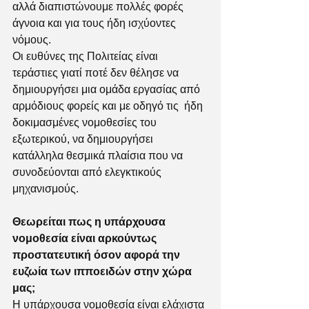
αλλά διαπιστώνουμε πολλές φορές 
άγνοια και για τους ήδη ισχύοντες 
νόμους. 
Οι ευθύνες της Πολιτείας είναι 
τεράστιες γιατί ποτέ δεν θέλησε να 
δημιουργήσει μια ομάδα εργασίας από 
αρμόδιους φορείς και με οδηγό τις  ήδη 
δοκιμασμένες νομοθεσίες του 
εξωτερικού, να δημιουργήσει 
κατάλληλα θεσμικά πλαίσια που να 
συνοδεύονται από ελεγκτικούς 
μηχανισμούς. 
Θεωρείται πως η υπάρχουσα 
νομοθεσία είναι αρκούντως 
προστατευτική όσον αφορά την 
ευζωία των ιπποειδών στην χώρα 
μας;  
Η υπάρχουσα νομοθεσία είναι ελάχιστα 